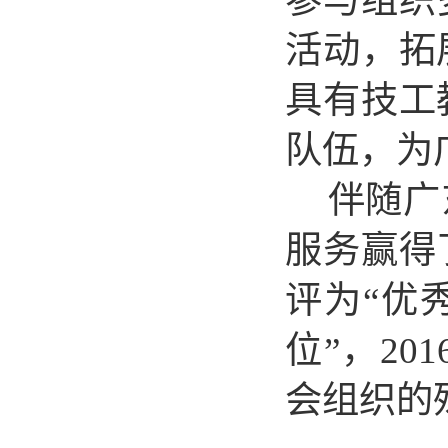
参与组织
活动，拓
具有技工
队伍，为
伴随
广
服务
赢得
评为“优
位”，
201
会组织的