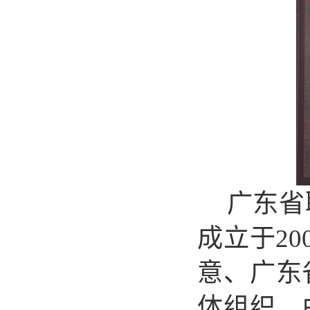
广东省
成
立于
20
意、广东
体组织
。