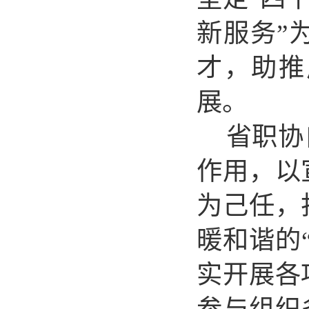
新服务
”
才，助
推
展
。
省职协
作用，以
为己任，
暖和谐的
实开展各