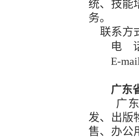
统、技能
务。
联系方
电 话
E-mai
广东
广
发、出版
售、办公