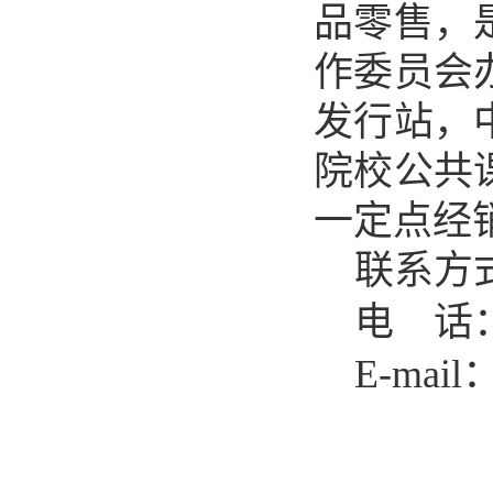
品零售，
作委员会
发行站，
院校公共
一定点经
联系方
电 话
E-mail