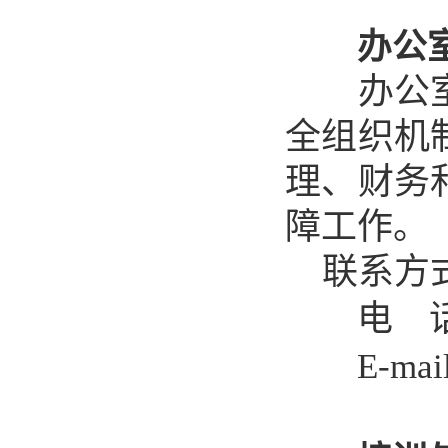
办公
办公
全组织机
理、财务
障工作。
联系方
电 话
E-mai