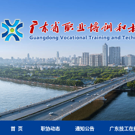
首 页
职协动态
通知公告
广东技工在