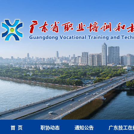
首 页
职协动态
通知公告
广东技工在