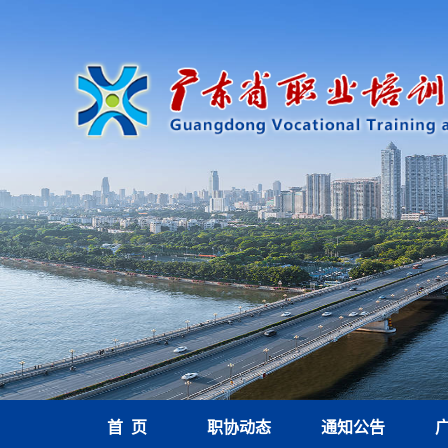
首 页
职协动态
通知公告